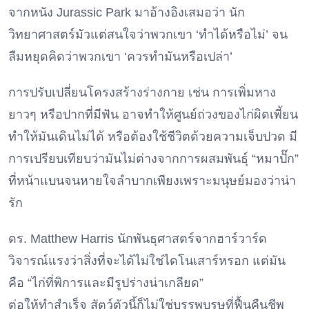
จากหนัง Jurassic Park มาอ้างอิงเสมอว่า นัก
วิทยาศาสตร์มัวแต่สนใจว่าพวกเขา ‘ทำได้หรือไม่’ จน
ลืมหยุดคิดว่าพวกเขา ‘ควรทำมันหรือเปล่า’
การปรับเปลี่ยนโครงสร้างร่างกาย เช่น การเพิ่มหาง
ยาวๆ หรือปากที่มีฟัน อาจทำให้ศูนย์ถ่วงของไก่ผิดเพี้ยน
ทำให้มันเดินไม่ได้ หรือต้องใช้ชีวิตด้วยความเจ็บปวด มี
การเปรียบเทียบว่ามันไม่ต่างจากการผสมพันธุ์ “หมาปั๊ก”
ที่หน้าแบนจนหายใจลำบากเพียงเพราะมนุษย์มองว่าน่า
รัก
ดร. Matthew Harris นักพันธุศาสตร์จากฮาร์วาร์ด
วิจารณ์แรงว่าสิ่งที่จะได้ไม่ใช่ไดโนเสาร์หรอก แต่มัน
คือ “ไก่ที่พิการและมีรูปร่างน่าเกลียด”
ต่อให้ทำสำเร็จ สัตว์ตัวนี้ก็ไม่ใช่บรรพบุรุษที่ฟื้นคืนชีพ