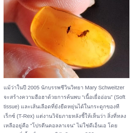
แม้ว่าในปี 2005 นักบรรพชีวินวิทยา Mary Schweitzer
จะสร้างความฮือฮาด้วยการค้นพบ “เนื้อเยื่ออ่อน” (Soft
tissue) และเส้นเลือดที่ยังยืดหยุ่นได้ในกระดูกของที
เร็กซ์ (T-Rex) แต่งานวิจัยภายหลังชี้ให้เห็นว่า สิ่งที่หลง
เหลืออยู่คือ “โปรตีนคอลลาเจน” ไม่ใช่ดีเอ็นเอ โดย