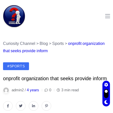
Curiosity Channel
>
Blog
>
Sports
>
onprofit organization
that seeks provide inform
#SPORTS
onprofit organization that seeks provide inform
admin2 /
4 years
0
3 min read