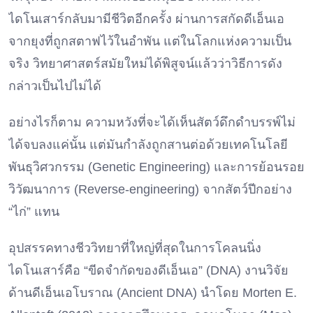
ไดโนเสาร์กลับมามีชีวิตอีกครั้ง ผ่านการสกัดดีเอ็นเอ
จากยุงที่ถูกสตาฟไว้ในอำพัน แต่ในโลกแห่งความเป็น
จริง วิทยาศาสตร์สมัยใหม่ได้พิสูจน์แล้วว่าวิธีการดัง
กล่าวเป็นไปไม่ได้
อย่างไรก็ตาม ความหวังที่จะได้เห็นสัตว์ดึกดำบรรพ์ไม่
ได้จบลงแค่นั้น แต่มันกำลังถูกสานต่อด้วยเทคโนโลยี
พันธุวิศวกรรม (Genetic Engineering) และการย้อนรอย
วิวัฒนาการ (Reverse-engineering) จากสัตว์ปีกอย่าง
“ไก่” แทน
อุปสรรคทางชีววิทยาที่ใหญ่ที่สุดในการโคลนนิ่ง
ไดโนเสาร์คือ “ขีดจำกัดของดีเอ็นเอ” (DNA) งานวิจัย
ด้านดีเอ็นเอโบราณ (Ancient DNA) นำโดย Morten E.