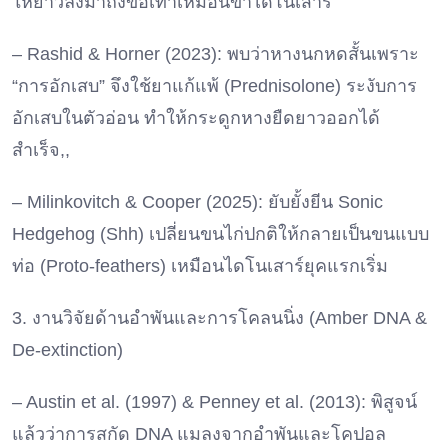
ให้ยาวลงมาถึงข้อเท้าเหมือนขาไดโนเสาร์
– Rashid & Horner (2023): พบว่าหางนกหดสั้นเพราะ
“การอักเสบ” จึงใช้ยาแก้แพ้ (Prednisolone) ระงับการ
อักเสบในตัวอ่อน ทำให้กระดูกหางยืดยาวออกได้
สำเร็จ,,
– Milinkovitch & Cooper (2025): ยับยั้งยีน Sonic
Hedgehog (Shh) เปลี่ยนขนไก่ปกติให้กลายเป็นขนแบบ
ท่อ (Proto-feathers) เหมือนไดโนเสาร์ยุคแรกเริ่ม
3. งานวิจัยด้านอำพันและการโคลนนิ่ง (Amber DNA &
De-extinction)
– Austin et al. (1997) & Penney et al. (2013): พิสูจน์
แล้วว่าการสกัด DNA แมลงจากอำพันและโคปอล