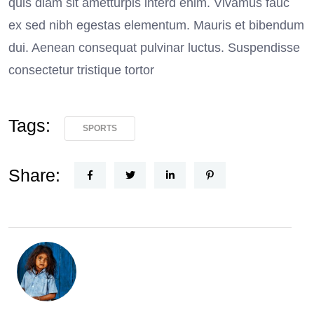
quis diam sit ametturpis interd enim. Vivamus fauc
ex sed nibh egestas elementum. Mauris et bibendum
dui. Aenean consequat pulvinar luctus. Suspendisse
consectetur tristique tortor
Tags:
SPORTS
Share: