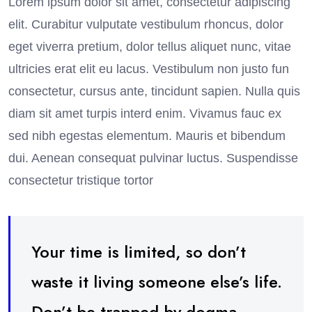
Lorem ipsum dolor sit amet, consectetur adipiscing
elit. Curabitur vulputate vestibulum rhoncus, dolor
eget viverra pretium, dolor tellus aliquet nunc, vitae
ultricies erat elit eu lacus. Vestibulum non justo fun
consectetur, cursus ante, tincidunt sapien. Nulla quis
diam sit amet turpis interd enim. Vivamus fauc ex
sed nibh egestas elementum. Mauris et bibendum
dui. Aenean consequat pulvinar luctus. Suspendisse
consectetur tristique tortor
Your time is limited, so don’t
waste it living someone else’s life.
Don’t be trapped by dogma –