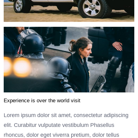
Experience is over the world visit
Lorem ipsum dolor sit amet, consectetur adipiscing
elit. Curabitur vulputate vestibulum Phasellus
rhoncus, dolor eget viverra pretium, dolor tellus