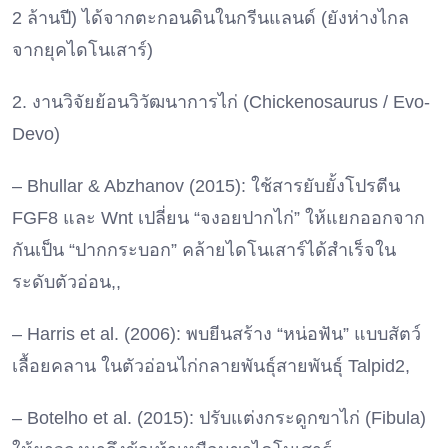
2 ล้านปี) ได้จากตะกอนดินในกรีนแลนด์ (ยังห่างไกล
จากยุคไดโนเสาร์)
2. งานวิจัยย้อนวิวัฒนาการไก่ (Chickenosaurus / Evo-
Devo)
– Bhullar & Abzhanov (2015): ใช้สารยับยั้งโปรตีน
FGF8 และ Wnt เปลี่ยน “จงอยปากไก่” ให้แยกออกจาก
กันเป็น “ปากกระบอก” คล้ายไดโนเสาร์ได้สำเร็จใน
ระดับตัวอ่อน,,
– Harris et al. (2006): พบยีนสร้าง “หน่อฟัน” แบบสัตว์
เลื้อยคลาน ในตัวอ่อนไก่กลายพันธุ์สายพันธุ์ Talpid2,
– Botelho et al. (2015): ปรับแต่งกระดูกขาไก่ (Fibula)