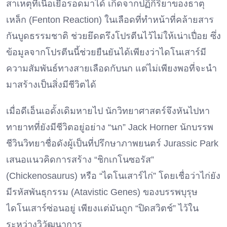
สาเหตุที่เนื้อเยื่อรอดมาได้ เกิดจากปฏิกิริยาของธาตุ
เหล็ก (Fenton Reaction) ในเลือดที่ทำหน้าที่คล้ายสาร
กันบูดธรรมชาติ ช่วยยึดตรึงโปรตีนไว้ไม่ให้เน่าเปื่อย ซึ่ง
ข้อมูลจากโปรตีนนี้ช่วยยืนยันได้เพียงว่าไดโนเสาร์มี
ความสัมพันธ์ทางสายเลือดกับนก แต่ไม่เพียงพอที่จะนำ
มาสร้างเป็นสิ่งมีชีวิตได้
เมื่อดีเอ็นเอดั้งเดิมหายไป นักวิทยาศาสตร์จึงหันไปหา
ทายาทที่ยังมีชีวิตอยู่อย่าง “นก” Jack Horner นักบรรพ
ชีวินวิทยาชื่อดังผู้เป็นที่ปรึกษาภาพยนตร์ Jurassic Park
เสนอแนวคิดการสร้าง “ชิกเกโนซอรัส”
(Chickenosaurus) หรือ “ไดโนเสาร์ไก่” โดยเชื่อว่าไก่ยัง
มีรหัสพันธุกรรม (Atavistic Genes) ของบรรพบุรุษ
ไดโนเสาร์ซ่อนอยู่ เพียงแต่มันถูก “ปิดสวิตช์” ไว้ใน
ระหว่างวิวัฒนาการ