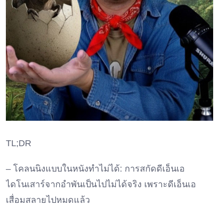
TL;DR
– โคลนนิงแบบในหนังทำไม่ได้: การสกัดดีเอ็นเอ
ไดโนเสาร์จากอำพันเป็นไปไม่ได้จริง เพราะดีเอ็นเอ
เสื่อมสลายไปหมดแล้ว