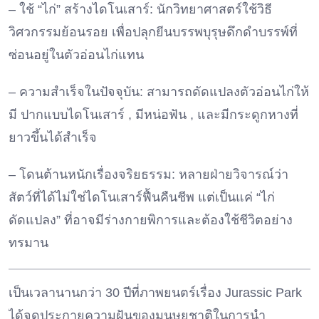
– ใช้ “ไก่” สร้างไดโนเสาร์: นักวิทยาศาสตร์ใช้วิธี
วิศวกรรมย้อนรอย เพื่อปลุกยีนบรรพบุรุษดึกดำบรรพ์ที่
ซ่อนอยู่ในตัวอ่อนไก่แทน
– ความสำเร็จในปัจจุบัน: สามารถดัดแปลงตัวอ่อนไก่ให้
มี ปากแบบไดโนเสาร์ , มีหน่อฟัน , และมีกระดูกหางที่
ยาวขึ้นได้สำเร็จ
– โดนต้านหนักเรื่องจริยธรรม: หลายฝ่ายวิจารณ์ว่า
สัตว์ที่ได้ไม่ใช่ไดโนเสาร์ฟื้นคืนชีพ แต่เป็นแค่ “ไก่
ดัดแปลง” ที่อาจมีร่างกายพิการและต้องใช้ชีวิตอย่าง
ทรมาน
เป็นเวลานานกว่า 30 ปีที่ภาพยนตร์เรื่อง Jurassic Park
ได้จุดประกายความฝันของมนุษยชาติในการนำ