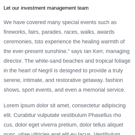
Let our investment management team
We have covered many special events such as
fireworks, fairs, parades, races, walks, awards
ceremonies, tsto experience the healing warmth of
the ever-present sunshine,” says Ian Kerr, managing
director. The white-sand beaches and tropical foliage
in the heart of Negril is designed to provide a truly
serene, intimate, and restorative getaway. fashion
shows, sport events, and even a memorial service.
Lorem ipsum dolor sit amet, consectetur adipiscing
elit. Curabitur vulputate vestibulum Phasellus rho
cus, dolor eget viverra pretium, dolor tellus aliquet
nunc, vitae ultricies erat elit eu lacus. Vestibulum