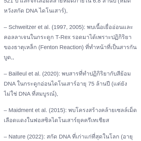
521 ปี และจะเสื่อมสลายหมดภายใน 6.8 ล้านปี (หมด
หวังสกัด DNA ไดโนเสาร์),
– Schweitzer et al. (1997, 2005): พบเนื้อเยื่ออ่อนและ
คอลลาเจนในกระดูก T-Rex รอดมาได้เพราะปฏิกิริยา
ของธาตุเหล็ก (Fenton Reaction) ที่ทำหน้าที่เป็นสารกัน
บูด,,
– Bailleul et al. (2020): พบสารที่ทำปฏิกิริยากับสีย้อม
DNA ในกระดูกอ่อนไดโนเสาร์อายุ 75 ล้านปี (แต่ยัง
ไม่ใช่ DNA ที่สมบูรณ์),
– Maidment et al. (2015): พบโครงสร้างคล้ายเซลล์เม็ด
เลือดแดงในฟอสซิลไดโนเสาร์ยุคครีเทเชียส
– Nature (2022): สกัด DNA ที่เก่าแก่ที่สุดในโลก (อายุ