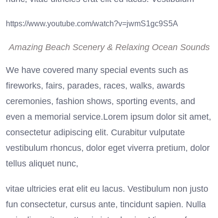
https://www.youtube.com/watch?v=jwmS1gc9S5A
Amazing Beach Scenery & Relaxing Ocean Sounds
We have covered many special events such as
fireworks, fairs, parades, races, walks, awards
ceremonies, fashion shows, sporting events, and
even a memorial service.Lorem ipsum dolor sit amet,
consectetur adipiscing elit. Curabitur vulputate
vestibulum rhoncus, dolor eget viverra pretium, dolor
tellus aliquet nunc,
vitae ultricies erat elit eu lacus. Vestibulum non justo
fun consectetur, cursus ante, tincidunt sapien. Nulla