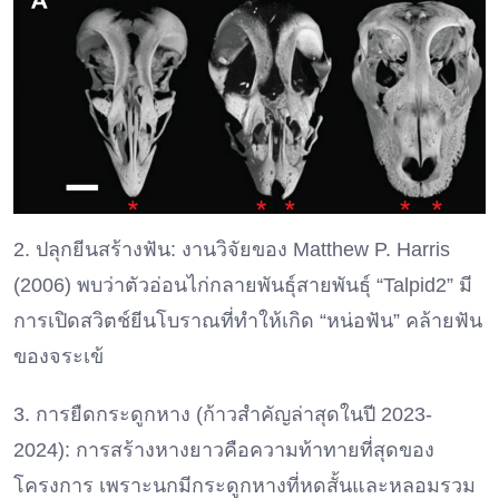
2. ปลุกยีนสร้างฟัน: งานวิจัยของ Matthew P. Harris
(2006) พบว่าตัวอ่อนไก่กลายพันธุ์สายพันธุ์ “Talpid2” มี
การเปิดสวิตช์ยีนโบราณที่ทำให้เกิด “หน่อฟัน” คล้ายฟัน
ของจระเข้
3. การยืดกระดูกหาง (ก้าวสำคัญล่าสุดในปี 2023-
2024): การสร้างหางยาวคือความท้าทายที่สุดของ
โครงการ เพราะนกมีกระดูกหางที่หดสั้นและหลอมรวม