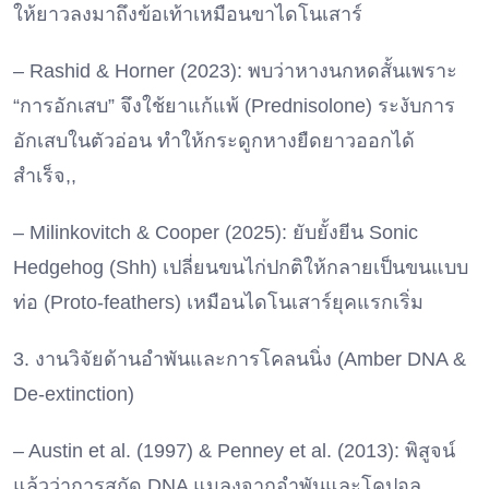
ให้ยาวลงมาถึงข้อเท้าเหมือนขาไดโนเสาร์
– Rashid & Horner (2023): พบว่าหางนกหดสั้นเพราะ
“การอักเสบ” จึงใช้ยาแก้แพ้ (Prednisolone) ระงับการ
อักเสบในตัวอ่อน ทำให้กระดูกหางยืดยาวออกได้
สำเร็จ,,
– Milinkovitch & Cooper (2025): ยับยั้งยีน Sonic
Hedgehog (Shh) เปลี่ยนขนไก่ปกติให้กลายเป็นขนแบบ
ท่อ (Proto-feathers) เหมือนไดโนเสาร์ยุคแรกเริ่ม
3. งานวิจัยด้านอำพันและการโคลนนิ่ง (Amber DNA &
De-extinction)
– Austin et al. (1997) & Penney et al. (2013): พิสูจน์
แล้วว่าการสกัด DNA แมลงจากอำพันและโคปอล