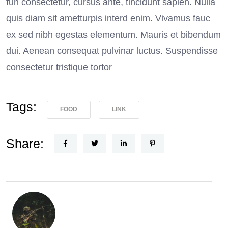
fun consectetur, cursus ante, tincidunt sapien. Nulla
quis diam sit ametturpis interd enim. Vivamus fauc
ex sed nibh egestas elementum. Mauris et bibendum
dui. Aenean consequat pulvinar luctus. Suspendisse
consectetur tristique tortor
Tags:
FOOD
LINK
Share: