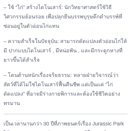
– ใช้ “ไก่” สร้างไดโนเสาร์: นักวิทยาศาสตร์ใช้วิธี
วิศวกรรมย้อนรอย เพื่อปลุกยีนบรรพบุรุษดึกดำบรรพ์ที่
ซ่อนอยู่ในตัวอ่อนไก่แทน
– ความสำเร็จในปัจจุบัน: สามารถดัดแปลงตัวอ่อนไก่ให้
มี ปากแบบไดโนเสาร์ , มีหน่อฟัน , และมีกระดูกหางที่
ยาวขึ้นได้สำเร็จ
– โดนต้านหนักเรื่องจริยธรรม: หลายฝ่ายวิจารณ์ว่า
สัตว์ที่ได้ไม่ใช่ไดโนเสาร์ฟื้นคืนชีพ แต่เป็นแค่ “ไก่
ดัดแปลง” ที่อาจมีร่างกายพิการและต้องใช้ชีวิตอย่าง
ทรมาน
เป็นเวลานานกว่า 30 ปีที่ภาพยนตร์เรื่อง Jurassic Park