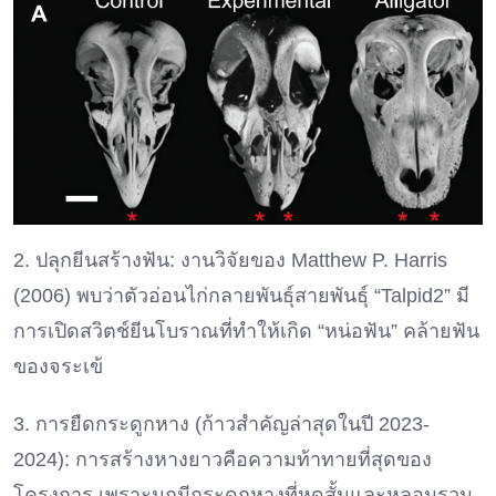
2. ปลุกยีนสร้างฟัน: งานวิจัยของ Matthew P. Harris
(2006) พบว่าตัวอ่อนไก่กลายพันธุ์สายพันธุ์ “Talpid2” มี
การเปิดสวิตช์ยีนโบราณที่ทำให้เกิด “หน่อฟัน” คล้ายฟัน
ของจระเข้
3. การยืดกระดูกหาง (ก้าวสำคัญล่าสุดในปี 2023-
2024): การสร้างหางยาวคือความท้าทายที่สุดของ
โครงการ เพราะนกมีกระดูกหางที่หดสั้นและหลอมรวม