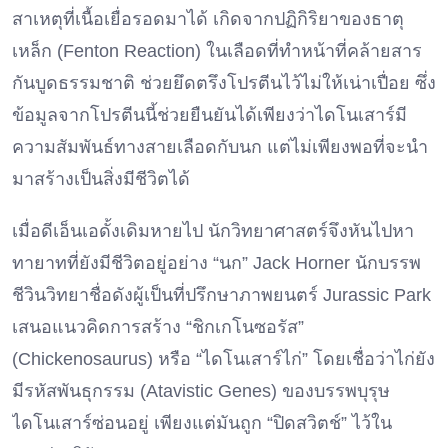
สาเหตุที่เนื้อเยื่อรอดมาได้ เกิดจากปฏิกิริยาของธาตุ
เหล็ก (Fenton Reaction) ในเลือดที่ทำหน้าที่คล้ายสาร
กันบูดธรรมชาติ ช่วยยึดตรึงโปรตีนไว้ไม่ให้เน่าเปื่อย ซึ่ง
ข้อมูลจากโปรตีนนี้ช่วยยืนยันได้เพียงว่าไดโนเสาร์มี
ความสัมพันธ์ทางสายเลือดกับนก แต่ไม่เพียงพอที่จะนำ
มาสร้างเป็นสิ่งมีชีวิตได้
เมื่อดีเอ็นเอดั้งเดิมหายไป นักวิทยาศาสตร์จึงหันไปหา
ทายาทที่ยังมีชีวิตอยู่อย่าง “นก” Jack Horner นักบรรพ
ชีวินวิทยาชื่อดังผู้เป็นที่ปรึกษาภาพยนตร์ Jurassic Park
เสนอแนวคิดการสร้าง “ชิกเกโนซอรัส”
(Chickenosaurus) หรือ “ไดโนเสาร์ไก่” โดยเชื่อว่าไก่ยัง
มีรหัสพันธุกรรม (Atavistic Genes) ของบรรพบุรุษ
ไดโนเสาร์ซ่อนอยู่ เพียงแต่มันถูก “ปิดสวิตช์” ไว้ใน