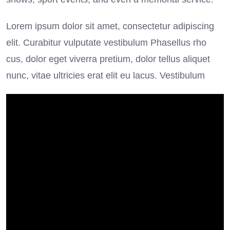
Lorem ipsum dolor sit amet, consectetur adipiscing
elit. Curabitur vulputate vestibulum Phasellus rho
cus, dolor eget viverra pretium, dolor tellus aliquet
nunc, vitae ultricies erat elit eu lacus. Vestibulum