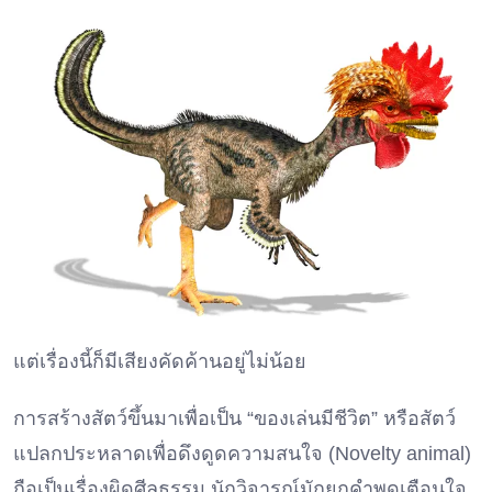
แต่เรื่องนี้ก็มีเสียงคัดค้านอยู่ไม่น้อย
การสร้างสัตว์ขึ้นมาเพื่อเป็น “ของเล่นมีชีวิต” หรือสัตว์
แปลกประหลาดเพื่อดึงดูดความสนใจ (Novelty animal)
ถือเป็นเรื่องผิดศีลธรรม นักวิจารณ์มักยกคำพูดเตือนใจ