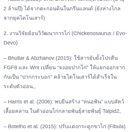
2 ล้านปี) ได้จากตะกอนดินในกรีนแลนด์ (ยังห่างไกล
จากยุคไดโนเสาร์)
2. งานวิจัยย้อนวิวัฒนาการไก่ (Chickenosaurus / Evo-
Devo)
– Bhullar & Abzhanov (2015): ใช้สารยับยั้งโปรตีน
FGF8 และ Wnt เปลี่ยน “จงอยปากไก่” ให้แยกออกจาก
กันเป็น “ปากกระบอก” คล้ายไดโนเสาร์ได้สำเร็จใน
ระดับตัวอ่อน,,
– Harris et al. (2006): พบยีนสร้าง “หน่อฟัน” แบบสัตว์
เลื้อยคลาน ในตัวอ่อนไก่กลายพันธุ์สายพันธุ์ Talpid2,
– Botelho et al. (2015): ปรับแต่งกระดูกขาไก่ (Fibula)