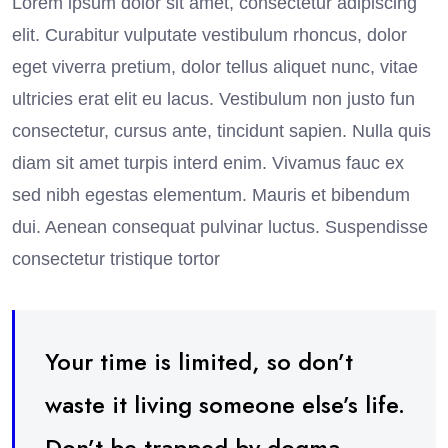
Lorem ipsum dolor sit amet, consectetur adipiscing
elit. Curabitur vulputate vestibulum rhoncus, dolor
eget viverra pretium, dolor tellus aliquet nunc, vitae
ultricies erat elit eu lacus. Vestibulum non justo fun
consectetur, cursus ante, tincidunt sapien. Nulla quis
diam sit amet turpis interd enim. Vivamus fauc ex
sed nibh egestas elementum. Mauris et bibendum
dui. Aenean consequat pulvinar luctus. Suspendisse
consectetur tristique tortor
Your time is limited, so don’t
waste it living someone else’s life.
Don’t be trapped by dogma –