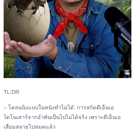
TL;DR
– โคลนนิงแบบในหนังทำไม่ได้: การสกัดดีเอ็นเอ
ไดโนเสาร์จากอำพันเป็นไปไม่ได้จริง เพราะดีเอ็นเอ
เสื่อมสลายไปหมดแล้ว