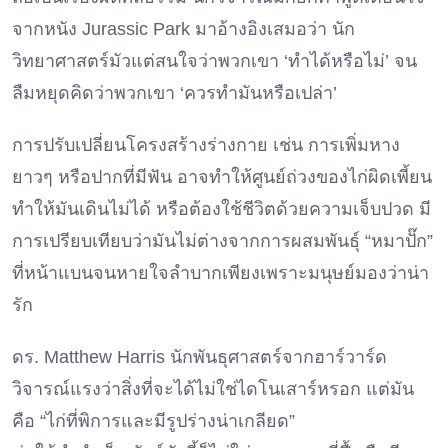
จากหนัง Jurassic Park มาอ้างอิงเสมอว่า นัก
วิทยาศาสตร์มัวแต่สนใจว่าพวกเขา ‘ทำได้หรือไม่’ จน
ลืมหยุดคิดว่าพวกเขา ‘ควรทำมันหรือเปล่า’
การปรับเปลี่ยนโครงสร้างร่างกาย เช่น การเพิ่มหาง
ยาวๆ หรือปากที่มีฟัน อาจทำให้ศูนย์ถ่วงของไก่ผิดเพี้ยน
ทำให้มันเดินไม่ได้ หรือต้องใช้ชีวิตด้วยความเจ็บปวด มี
การเปรียบเทียบว่ามันไม่ต่างจากการผสมพันธุ์ “หมาปั๊ก”
ที่หน้าแบนจนหายใจลำบากเพียงเพราะมนุษย์มองว่าน่า
รัก
ดร. Matthew Harris นักพันธุศาสตร์จากฮาร์วาร์ด
วิจารณ์แรงว่าสิ่งที่จะได้ไม่ใช่ไดโนเสาร์หรอก แต่มัน
คือ “ไก่ที่พิการและมีรูปร่างน่าเกลียด”