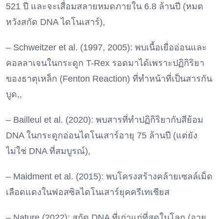
521 ปี และจะเสื่อมสลายหมดภายใน 6.8 ล้านปี (หมด
หวังสกัด DNA ไดโนเสาร์),
– Schweitzer et al. (1997, 2005): พบเนื้อเยื่ออ่อนและ
คอลลาเจนในกระดูก T-Rex รอดมาได้เพราะปฏิกิริยา
ของธาตุเหล็ก (Fenton Reaction) ที่ทำหน้าที่เป็นสารกัน
บูด,,
– Bailleul et al. (2020): พบสารที่ทำปฏิกิริยากับสีย้อม
DNA ในกระดูกอ่อนไดโนเสาร์อายุ 75 ล้านปี (แต่ยัง
ไม่ใช่ DNA ที่สมบูรณ์),
– Maidment et al. (2015): พบโครงสร้างคล้ายเซลล์เม็ด
เลือดแดงในฟอสซิลไดโนเสาร์ยุคครีเทเชียส
– Nature (2022): สกัด DNA ที่เก่าแก่ที่สุดในโลก (อายุ