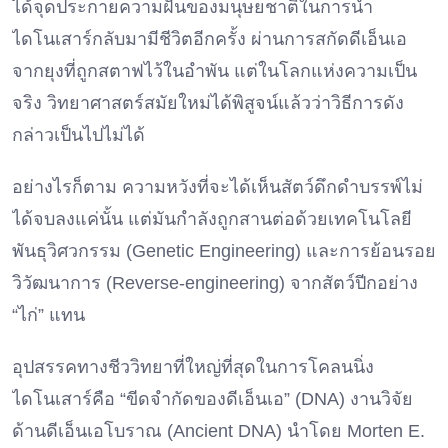
ได้จุดประกายความฝันของมนุษยชาติในการนำ
ไดโนเสาร์กลับมามีชีวิตอีกครั้ง ผ่านการสกัดดีเอ็นเอ
จากยุงที่ถูกสตาฟไว้ในอำพัน แต่ในโลกแห่งความเป็น
จริง วิทยาศาสตร์สมัยใหม่ได้พิสูจน์แล้วว่าวิธีการดัง
กล่าวเป็นไปไม่ได้
อย่างไรก็ตาม ความหวังที่จะได้เห็นสัตว์ดึกดำบรรพ์ไม่
ได้จบลงแค่นั้น แต่มันกำลังถูกสานต่อด้วยเทคโนโลยี
พันธุวิศวกรรม (Genetic Engineering) และการย้อนรอย
วิวัฒนาการ (Reverse-engineering) จากสัตว์ปีกอย่าง
“ไก่” แทน
อุปสรรคทางชีววิทยาที่ใหญ่ที่สุดในการโคลนนิ่ง
ไดโนเสาร์คือ “ขีดจำกัดของดีเอ็นเอ” (DNA) งานวิจัย
ด้านดีเอ็นเอโบราณ (Ancient DNA) นำโดย Morten E.