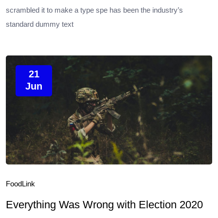
scrambled it to make a type spe has been the industry’s
standard dummy text
21
Jun
Food
Link
Everything Was Wrong with Election 2020