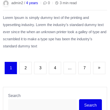
admin2 /
4 years
0
3 min read
Lorem Ipsum is simply dummy text of the printing and
typesetting industry. Lorem the industry’s standard dummy text
ever since the when an unknown printer took a galley of type and
scrambled it to make a type spe has been the industry’s
standard dummy text
1
2
3
4
…
7
Search
Search