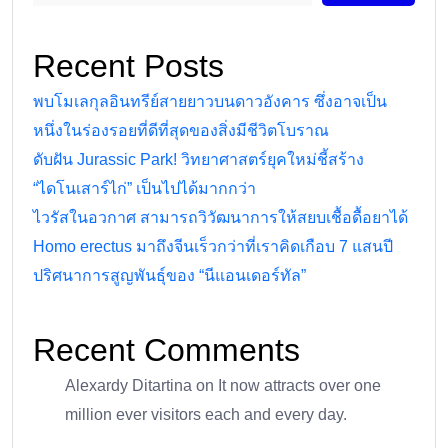
Recent Posts
พบโมเลกุลอินทรีย์สายยาวบนดาวอังคาร ซึ่งอาจเป็น
หนึ่งในร่องรอยที่ดีที่สุดของสิ่งมีชีวิตโบราณ
ดับฝัน Jurassic Park! วิทยาศาสตร์ยุคใหม่ชี้สร้าง
“ไดโนเสาร์ไก่” เป็นไปได้มากกว่า
ไวรัสในอวกาศ สามารถวิวัฒนาการให้สยบเชื้อดื้อยาได้
Homo erectus มาถึงจีนเร็วกว่าที่เราคิดเกือบ 7 แสนปี
ปริศนาการสูญพันธุ์ของ “นีแอนเดอร์ทัล”
Recent Comments
Alexardy Ditartina
on
It now attracts over one
million ever visitors each and every day.