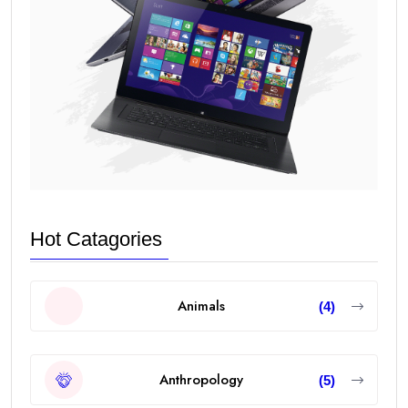
Hot Catagories
Animals
(4)
Anthropology
(5)