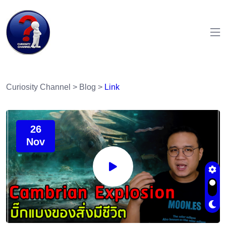
Curiosity Channel
>
Blog
>
Link
26
Nov