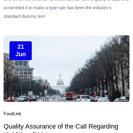
scrambled it to make a type spe has been the industry’s
standard dummy text
21
Jun
Food
Link
Quality Assurance of the Call Regarding