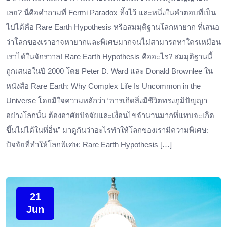
เลย? นี่คือคำถามที่ Fermi Paradox ทิ้งไว้ และหนึ่งในคำตอบที่เป็น
ไปได้คือ Rare Earth Hypothesis หรือสมมุติฐานโลกหายาก ที่เสนอ
ว่าโลกของเราอาจหายากและพิเศษมากจนไม่สามารถหาใครเหมือน
เราได้ในจักรวาล! Rare Earth Hypothesis คืออะไร? สมมุติฐานนี้
ถูกเสนอในปี 2000 โดย Peter D. Ward และ Donald Brownlee ใน
หนังสือ Rare Earth: Why Complex Life Is Uncommon in the
Universe โดยมีใจความหลักว่า “การเกิดสิ่งมีชีวิตทรงภูมิปัญญา
อย่างโลกนั้น ต้องอาศัยปัจจัยและเงื่อนไขจำนวนมากที่แทบจะเกิด
ขึ้นไม่ได้ในที่อื่น” มาดูกันว่าอะไรทำให้โลกของเรามีความพิเศษ:
ปัจจัยที่ทำให้โลกพิเศษ: Rare Earth Hypothesis […]
21
Jun