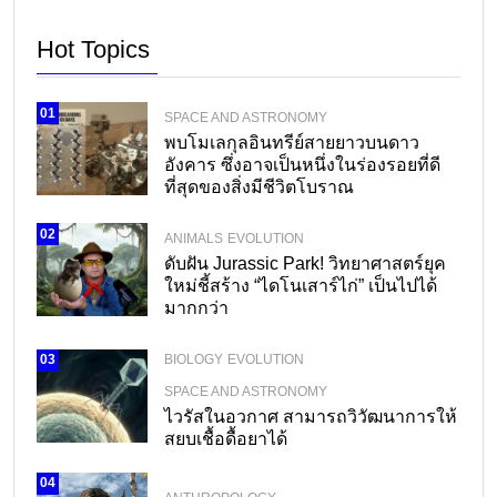
Hot Topics
01
SPACE AND ASTRONOMY
พบโมเลกุลอินทรีย์สายยาวบนดาว
อังคาร ซึ่งอาจเป็นหนึ่งในร่องรอยที่ดี
ที่สุดของสิ่งมีชีวิตโบราณ
02
ANIMALS
EVOLUTION
ดับฝัน Jurassic Park! วิทยาศาสตร์ยุค
ใหม่ชี้สร้าง “ไดโนเสาร์ไก่” เป็นไปได้
มากกว่า
BIOLOGY
EVOLUTION
03
SPACE AND ASTRONOMY
ไวรัสในอวกาศ สามารถวิวัฒนาการให้
สยบเชื้อดื้อยาได้
04