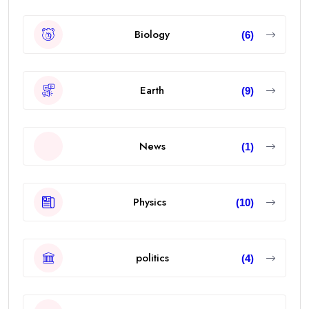
Biology
(6)
Earth
(9)
News
(1)
Physics
(10)
politics
(4)