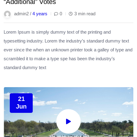
“Additional” Votes
admin2 /
4 years
0
3 min read
Lorem Ipsum is simply dummy text of the printing and
typesetting industry. Lorem the industry’s standard dummy text
ever since the when an unknown printer took a galley of type and
scrambled it to make a type spe has been the industry’s
standard dummy text
21
Jun