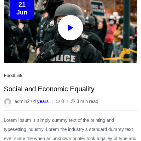
21
Jun
Food
Link
Social and Economic Equality
admin2 /
4 years
0
3 min read
Lorem Ipsum is simply dummy text of the printing and
typesetting industry. Lorem the industry’s standard dummy text
ever since the when an unknown printer took a galley of type and