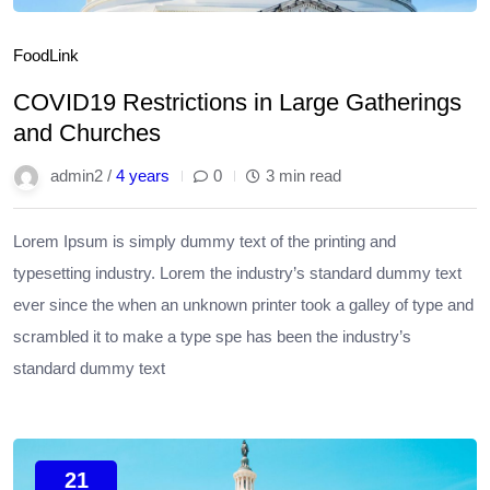
Food
Link
COVID19 Restrictions in Large Gatherings
and Churches
admin2 /
4 years
0
3 min read
Lorem Ipsum is simply dummy text of the printing and
typesetting industry. Lorem the industry’s standard dummy text
ever since the when an unknown printer took a galley of type and
scrambled it to make a type spe has been the industry’s
standard dummy text
21