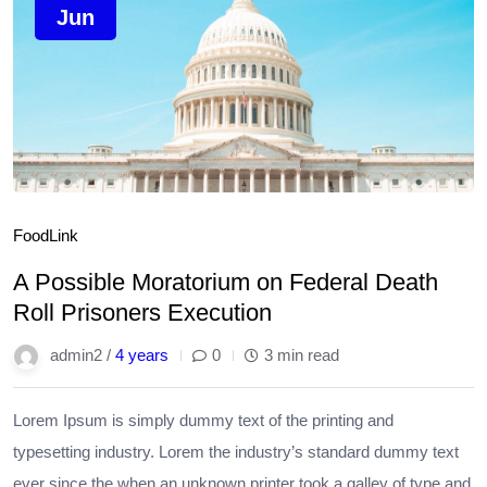
Jun
Food
Link
A Possible Moratorium on Federal Death
Roll Prisoners Execution
admin2 /
4 years
0
3 min read
Lorem Ipsum is simply dummy text of the printing and
typesetting industry. Lorem the industry’s standard dummy text
ever since the when an unknown printer took a galley of type and