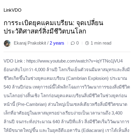
Link
VDO
การระเบิดยุคแคมเบรียน: จุดเปลี่ยน
ประวัติศาสตร์สิ่งมีชีวิตบนโลก
Ekaraj Prakobkit /
2 years
0
1 min read
VDO Link : https://www.youtube.com/watch?v=iqYTNo1jVU4
ย้อนกลับไปกว่า 4,000 ล้านปี โลกเริ่มเย็นตัวจนมีมหาสมุทรและสิ่งมี
ชีวิตเกิดขึ้นในช่วงยุคแคมเบรียน (Cambrian Explosion) ประมาณ
540 ล้านปีก่อน เหตุการณ์นี้ได้พลิกโฉมการวิวัฒนาการของสิ่งมีชีวิต
บนโลกอย่างสิ้นเชิง โลกก่อนยุคแคมเบรียนสิ่งมีชีวิตในช่วงยุคก่อน
หน้านี้ (Pre-Cambrian) ส่วนใหญ่เป็นเซลล์เดียวหรือสิ่งมีชีวิตขนาด
เล็กที่อาศัยอยู่ในมหาสมุทรอย่างเรียบง่ายเป็นเวลานานถึง 3,400
ล้านปี จนกระทั่งประมาณ 640 ล้านปีที่แล้ว สิ่งมีชีวิตเริ่มวิวัฒนาการ
ให้มีขนาดใหญ่ขึ้น และในยุคอีดีแอคารัน (Ediacaran) เราได้เห็นสิ่ง