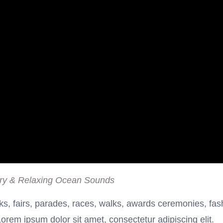
ry & Relaxing Ocean Sounds
s, fairs, parades, races, walks, awards ceremonies, fas
rem ipsum dolor sit amet, consectetur adipiscing elit.