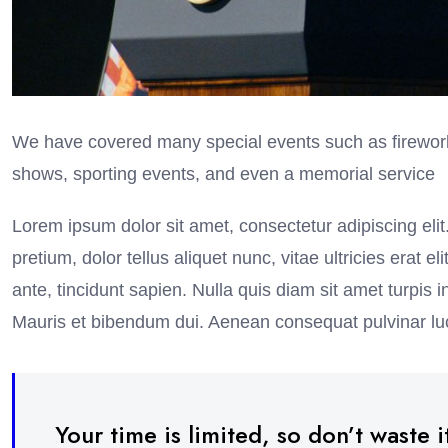
We have covered many special events such as firework
shows, sporting events, and even a memorial service
Lorem ipsum dolor sit amet, consectetur adipiscing elit
pretium, dolor tellus aliquet nunc, vitae ultricies erat 
ante, tincidunt sapien. Nulla quis diam sit amet turpi
Mauris et bibendum dui. Aenean consequat pulvinar luc
Your time is limited, so don’t waste it