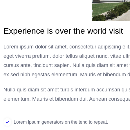
Experience is over the world visit
Lorem ipsum dolor sit amet, consectetur adipiscing eli
eget viverra pretium, dolor tellus aliquet nunc, vitae ult
cursus ante, tincidunt sapien. Nulla quis diam sit am
ex sed nibh egestas elementum. Mauris et bibendum d
Nulla quis diam sit amet turpis interdum accumsan qu
elementum. Mauris et bibendum dui. Aenean consequat
Lorem Ipsum generators on the tend to repeat.