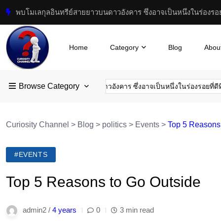
ดับฝัน Jurassic Park! วิทยาศาสตร์ยุคใหม่ชี้สร้าง “ไดโนเสาร์ไก่”
Home
Category
Blog
Abou
Browse Category
บโมเลกุลอินทรีย์สายยาวบนดาวอังคาร ซึ่งอาจเป็นหนึ่งในร่องรอยที่ดีที่สุดข
Curiosity Channel
>
Blog
>
politics
>
Events
>
Top 5 Reasons 
#EVENTS
Top 5 Reasons to Go Outside
admin2 /
4 years
0
3 min read