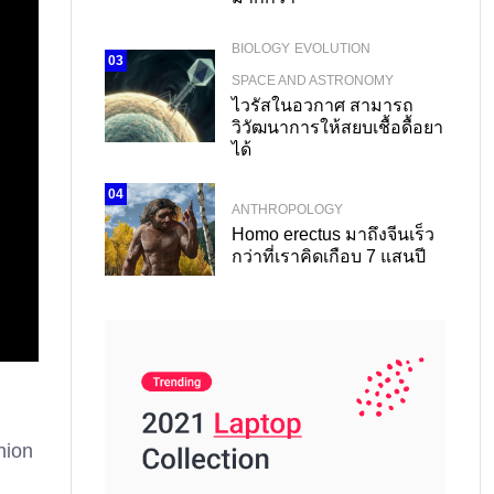
BIOLOGY
EVOLUTION
03
SPACE AND ASTRONOMY
ไวรัสในอวกาศ สามารถ
วิวัฒนาการให้สยบเชื้อดื้อยา
ได้
04
ANTHROPOLOGY
Homo erectus มาถึงจีนเร็ว
กว่าที่เราคิดเกือบ 7 แสนปี
hion