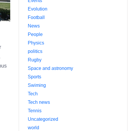
Events
Evolution
Football
News
People
Physics
r
politics
,
Rugby
bus
Space and astronomy
Sports
Swiming
Tech
Tech news
Tennis
Uncategorized
world