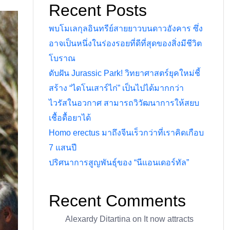
Recent Posts
พบโมเลกุลอินทรีย์สายยาวบนดาวอังคาร ซึ่ง
อาจเป็นหนึ่งในร่องรอยที่ดีที่สุดของสิ่งมีชีวิต
โบราณ
ดับฝัน Jurassic Park! วิทยาศาสตร์ยุคใหม่ชี้
สร้าง “ไดโนเสาร์ไก่” เป็นไปได้มากกว่า
ไวรัสในอวกาศ สามารถวิวัฒนาการให้สยบ
เชื้อดื้อยาได้
Homo erectus มาถึงจีนเร็วกว่าที่เราคิดเกือบ
7 แสนปี
ปริศนาการสูญพันธุ์ของ “นีแอนเดอร์ทัล”
Recent Comments
Alexardy Ditartina
on
It now attracts