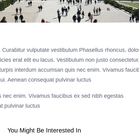
t. Curabitur vulputate vestibulum Phasellus rhoncus, dolo
ricies erat elit eu lacus. Vestibulum non justo consectetur
et turpis interdum accumsan quis nec enim. Vivamus fauci
ui. Aenean consequat pulvinar luctus
is nec enim. Vivamus faucibus ex sed nibh egestas
 pulvinar luctus
You Might Be Interested In