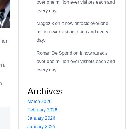
over one million ever visitors each and
every day.
Magezix
on
It now attracts over one
million ever visitors each and every
day.
hion
Rohan De Spond
on
It now attracts
over one million ever visitors each and
rra
every day.
m.
Archives
March 2026
February 2026
January 2026
January 2025