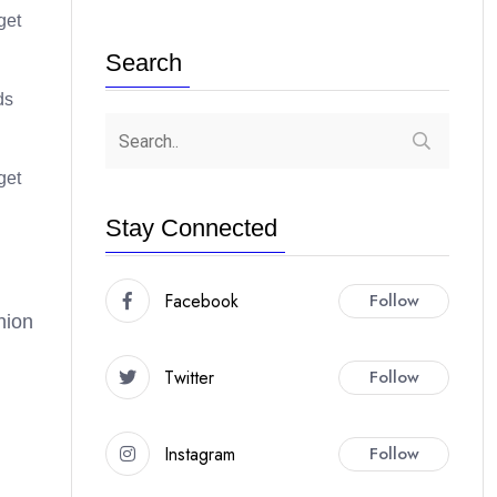
get
Search
ds
get
Stay Connected
Facebook
Follow
hion
Twitter
Follow
Instagram
Follow