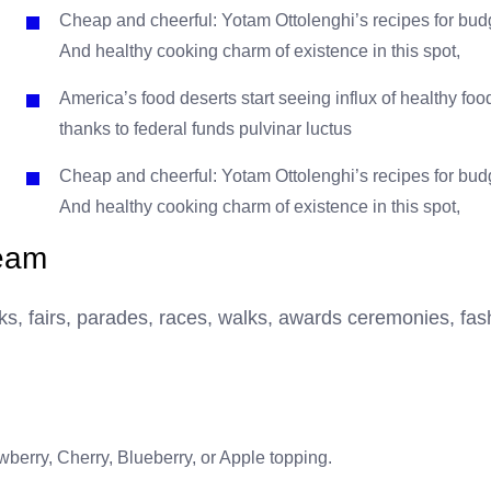
Cheap and cheerful: Yotam Ottolenghi’s recipes for bud
And healthy cooking charm of existence in this spot,
America’s food deserts start seeing influx of healthy foo
thanks to federal funds pulvinar luctus
Cheap and cheerful: Yotam Ottolenghi’s recipes for bud
And healthy cooking charm of existence in this spot,
team
s, fairs, parades, races, walks, awards ceremonies, fas
berry, Cherry, Blueberry, or Apple topping.