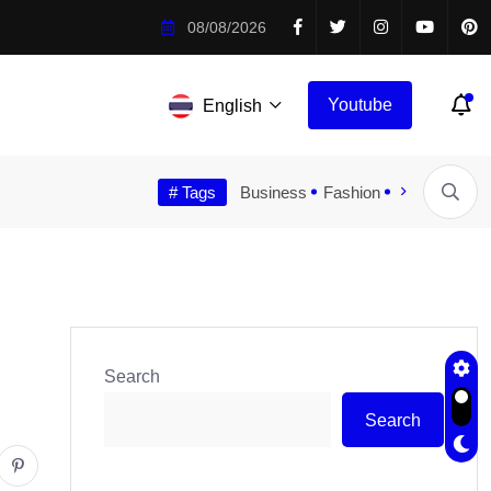
การให้สยบเชื้อดื้อยาได้
08/08/2026
Youtube
English
Topic
Trending
VDO
# Tags
Video
Business
Fashion
Feature
Fo
ไวรัสในอวกาศ สามารถวิวัฒนาการให้สยบเชื้อดื้อยาได้
Homo e
Search
Search