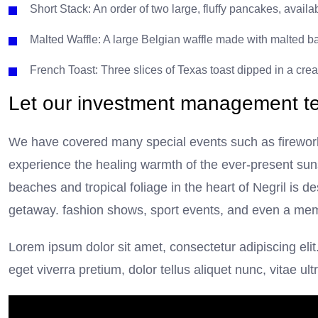
Short Stack: An order of two large, fluffy pancakes, availab
Malted Waffle: A large Belgian waffle made with malted bat
French Toast: Three slices of Texas toast dipped in a crea
Let our investment management 
We have covered many special events such as fireworks
experience the healing warmth of the ever-present sun
beaches and tropical foliage in the heart of Negril is de
getaway. fashion shows, sport events, and even a mem
Lorem ipsum dolor sit amet, consectetur adipiscing elit
eget viverra pretium, dolor tellus aliquet nunc, vitae ult