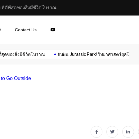
 เป็นไปได้มากกว่า
ไวรัสในอวกาศ สามารถวิวัฒนา
t
Contact Us
Music
News
Politics
space
Sports
Tech
องสิ่งมีชีวิตโบราณ
ดับฝัน Jurassic Park! วิทยาศาสตร์ยุคใหม่ชี้สร้าง...
to Go Outside