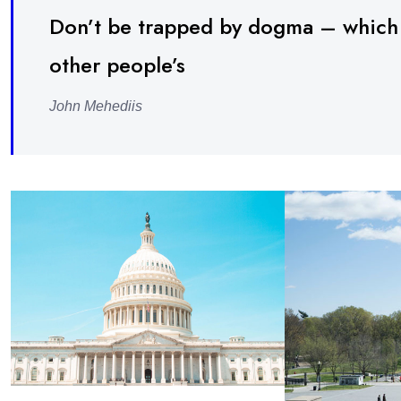
Don’t be trapped by dogma – which is
other people’s
John Mehediis