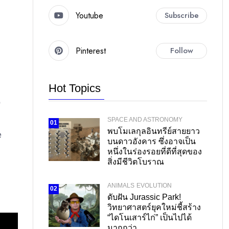
Youtube
Subscribe
Pinterest
Follow
Hot Topics
o
d
SPACE AND ASTRONOMY
01
พบโมเลกุลอินทรีย์สายยาว
e
บนดาวอังคาร ซึ่งอาจเป็น
หนึ่งในร่องรอยที่ดีที่สุดของ
สิ่งมีชีวิตโบราณ
ANIMALS
EVOLUTION
02
ดับฝัน Jurassic Park!
วิทยาศาสตร์ยุคใหม่ชี้สร้าง
“ไดโนเสาร์ไก่” เป็นไปได้
มากกว่า