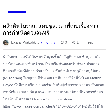
11
Jan
ผลึกหินโบราณ แคปซูลเวลาที่เก็บเรื่องราว
การกำเนิดดวงจันทร์
Ekaraj Prakobkit /
7 months
0
1 min read
นักวิทยาศาสตร์ได้ค้นพบหลักฐานชิ้นสำคัญที่บ่งบอกข้อมูลก่อตัว
ของโลกและดวงจันทร์ รวมถึงจุดเริ่มต้นของทวีปต่าง ๆ ผ่านการ
ศึกษาผลึกหินที่มีอายุเก่าแก่ถึง 3.7 พันล้านปี จากภูมิภาคมูร์ชิสัน
(Murchison) ในรัฐเวสเทิร์นออสเตรเลีย การวิจัยนี้นำโดย Matilda
Boyce นักศึกษาปริญญาเอกร่วมกับทีมผู้เชี่ยวชาญจากมหาวิทยาลัย
เวสเทิร์นออสเตรเลีย (UWA) และสถาบันพันธมิตร ซึ่งผลการศึกษา
ได้ตีพิมพ์ในวารสาร Nature Communications
https://www.nature.com/articles/s41467-025-64641-2 ทีมวิจัยได้