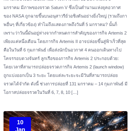
มกราคม มีภาพของจรวด Saturn V ซึ่งเป็นตำนานแห่งยุคอวกาศ
ของ NASA ถูกฉายขึ้นบนอนุสาวรีย์วอชิงตันอย่างยิ่งใหญ่ (รวมถึงภา
พอื่นๆ ที่เกี่ยวข้อง) ทำไมถึงแสดงภาพถึงวันที่ 5 มกราคม? นั้นก็
เพราะว่าวันนี้มันอยู่ห่างจากกำหนดการสำคัญของภารกิจ Artemis 2
เพียงแค่หนึ่งเดือน โดยภารกิจ Artemis II อาจปล่อยขึ้นสู่ฟ้าเร็วที่สุด
คือในวันที่ 6 กุมภาพันธ์ เพื่อส่งนักบินอวกาศ 4 คนออกเดินทางไป
โคจรรอบดวงจันทร์ ลูกเรือของภารกิจ Artemis 2 ประกอบด้วย:
โดยเวลาที่สามารถปล่อยจรวดภารกิจ Artemis 2 (launch window)
ถูกแบ่งออกเป็น 3 ระยะ โดยแต่ละระยะจะมีวันที่สามารถปล่อย
จรวดได้จำกัด ดังนี้ ช่วงการปล่อยที่ 131 มกราคม – 14 กุมภาพันธ์ มี
โอกาสปล่อยจรวดในวันที่ 6, 7, 8, 10 […]
10
Jan