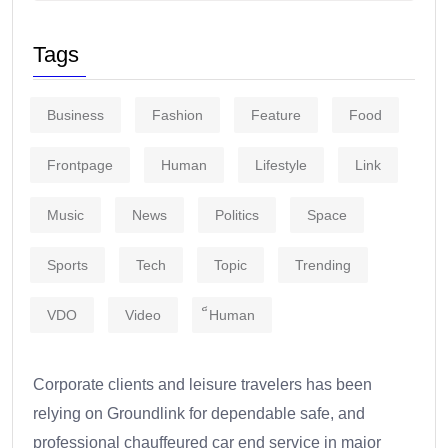
Tags
Business
Fashion
Feature
Food
Frontpage
Human
Lifestyle
Link
Music
News
Politics
Space
Sports
Tech
Topic
Trending
VDO
Video
็Human
Corporate clients and leisure travelers has been
relying on Groundlink for dependable safe, and
professional chauffeured car end service in major