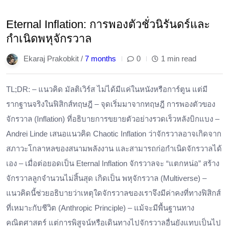
Eternal Inflation: การพองตัวชั่วนิรันดร์และ
กำเนิดพหุจักรวาล
Ekaraj Prakobkit /
7 months
0
1 min read
TL;DR: – แนวคิด มัลติเวิร์ส ไม่ได้มีแค่ในหนังหรือการ์ตูน แต่มี
รากฐานจริงในฟิสิกส์ทฤษฎี – จุดเริ่มมาจากทฤษฎี การพองตัวของ
จักรวาล (Inflation) ที่อธิบายการขยายตัวอย่างรวดเร็วหลังบิกแบง –
Andrei Linde เสนอแนวคิด Chaotic Inflation ว่าจักรวาลอาจเกิดจาก
สภาวะโกลาหลของสนามพลังงาน และสามารถก่อกำเนิดจักรวาลได้
เอง – เมื่อต่อยอดเป็น Eternal Inflation จักรวาลจะ “แตกหน่อ” สร้าง
จักรวาลลูกจำนวนไม่สิ้นสุด เกิดเป็น พหุจักรวาล (Multiverse) –
แนวคิดนี้ช่วยอธิบายว่าเหตุใดจักรวาลของเราจึงมีค่าคงที่ทางฟิสิกส์
ที่เหมาะกับชีวิต (Anthropic Principle) – แม้จะมีพื้นฐานทาง
คณิตศาสตร์ แต่การพิสูจน์หรือเดินทางไปจักรวาลอื่นยังแทบเป็นไป