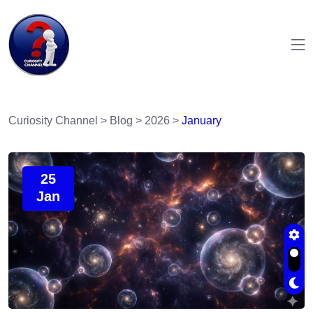
Curiosity Channel
>
Blog
>
2026
>
January
25
Jan