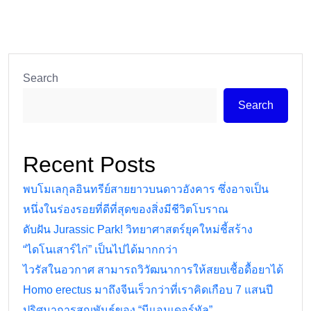
Search
Search
Recent Posts
พบโมเลกุลอินทรีย์สายยาวบนดาวอังคาร ซึ่งอาจเป็น
หนึ่งในร่องรอยที่ดีที่สุดของสิ่งมีชีวิตโบราณ
ดับฝัน Jurassic Park! วิทยาศาสตร์ยุคใหม่ชี้สร้าง
“ไดโนเสาร์ไก่” เป็นไปได้มากกว่า
ไวรัสในอวกาศ สามารถวิวัฒนาการให้สยบเชื้อดื้อยาได้
Homo erectus มาถึงจีนเร็วกว่าที่เราคิดเกือบ 7 แสนปี
ปริศนาการสูญพันธุ์ของ “นีแอนเดอร์ทัล”