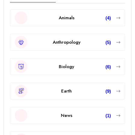
Animals
(4)
Anthropology
(5)
Biology
(6)
Earth
(9)
News
(1)