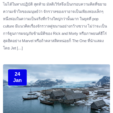
ไม่ได้ในทางปฏิบัติ สุดท้าย มัลติเวิร์สจึงเป็นกรอบความคิดที่ขยาย
ความเข้าใจของมนุษย์ว่า จักรวาลของเราอาจเป็นเพียงฟองเล็กๆ
หนึ่งฟองในความเป็นจริงที่กว้างใหญ่กว่านั้นมาก ในยุคที่ pop
culture มีแนวคิดเรื่องจักรวาลคู่ขนานอย่างกว้างขวาง ไม่ว่าจะเป็น
การ์ตูนการผจญภัยข้ามมิติของ Rick and Morty หรือภาพยนค์ฮีโร่
สุดฮิตอย่าง Marvel หรือถ้าคลาสสิคหน่อยก็ The One ที่นำแสดง
โดย Jet […]
24
Jan