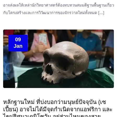
อาจส่งผลให้เหล่านักวิทยาศาสตร์ต้องทบทวนสมมติฐานพื้นฐานเกี่ยว
กับโครงสร้างและการวิวัฒนาการของจักรวาลใหม่ทั้งหมด […]
09
Jan
หลักฐานใหม่ ที่บ่งบอกว่ามนุษย์ปัจจุบัน (เซ
เปี้ยน) อาจไม่ได้มีจุดกำเนิดจากแอฟริกา และ
ไขปริศนาเดนิโซวัน อยู่ส่วนไหนของสาย