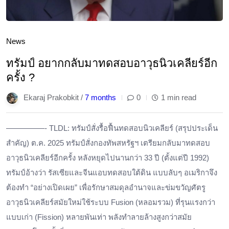
News
ทรัมป์ อยากกลับมาทดสอบอาวุธนิวเคลียร์อีก
ครั้ง ?
Ekaraj Prakobkit /
7 months
0
1 min read
—————- TLDL: ทรัมป์สั่งรื้อฟื้นทดสอบนิวเคลียร์ (สรุปประเด็น
สำคัญ) ต.ค. 2025 ทรัมป์สั่งกองทัพสหรัฐฯ เตรียมกลับมาทดสอบ
อาวุธนิวเคลียร์อีกครั้ง หลังหยุดไปนานกว่า 33 ปี (ตั้งแต่ปี 1992) ​
ทรัมป์อ้างว่า รัสเซียและจีนแอบทดสอบใต้ดิน แบบลับๆ อเมริกาจึง
ต้องทำ “อย่างเปิดเผย” เพื่อรักษาสมดุลอำนาจและข่มขวัญศัตรู ​
อาวุธนิวเคลียร์สมัยใหม่ใช้ระบบ Fusion (หลอมรวม) ที่รุนแรงกว่า
แบบเก่า (Fission) หลายพันเท่า พลังทำลายล้างสูงกว่าสมัย