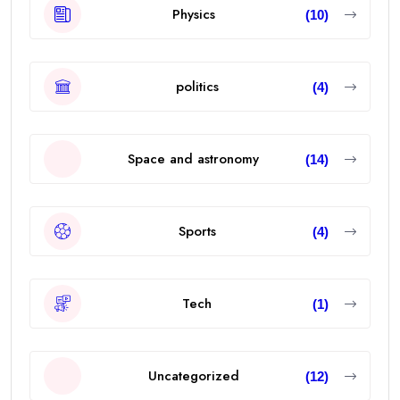
Physics
(10)
politics
(4)
Space and astronomy
(14)
Sports
(4)
Tech
(1)
Uncategorized
(12)