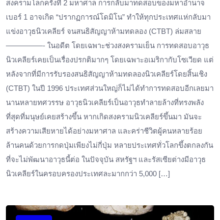
สงครามโลกครั้งที่ 2 มหาศาล ​การกลับมาทดสอบของมหาอำนาจ
เบอร์ 1 อาจเกิด “ปรากฏการณ์โดมิโน” ทำให้ทุกประเทศแห่กลับมา
แข่งอาวุธนิวเคลียร์ จนสนธิสัญญาห้ามทดลอง (CTBT) ล่มสลาย
—————- ในอดีต โดยเฉพาะช่วงสงครามเย็น การทดสอบอาวุธ
นิวเคลียร์เคยเป็นเรื่องปรกติมากๆ โดยเฉพาะอเมริกากับโซเวียด แต่
หลังจากที่มีการรับรองสนธิสัญญาห้ามทดลองนิวเคลียร์โดยสิ้นเชิง
(CTBT) ในปี 1996 ประเทศส่วนใหญ่ก็ไม่ได้ทำการทดสอบอีกเลยมา
นานหลายทศวรรษ อาวุธนิวเคลียร์เป็นอาวุธทำลายล้างที่ทรงพลัง
ที่สุดที่มนุษย์เคยสร้างขึ้น หากเกิดสงครามนิวเคลียร์ขึ้นมา มันจะ
สร้างความเสียหายได้อย่างมหาศาล และคร่าชีวิตผู้คนหลายร้อย
ล้านคนด้วยการกดปุ่มเพียงไม่กี่ปุ่ม หลายประเทศทั่วโลกขึ้งตกลงกัน
ที่จะไม่พัฒนาอาวุธนี้ต่อ ในปัจจุบัน สหรัฐฯ และรัสเซียต่างมีอาวุธ
นิวเคลียร์ในครอบครองประเทศละมากกว่า 5,000 […]