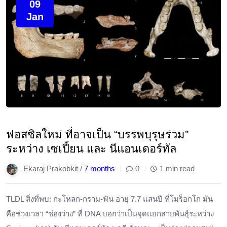
09
Jan
ฟอสซิลใหม่ ที่อาจเป็น “บรรพบุรุษร่วม”
ระหว่าง เซเปี้ยน และ นีแอนเดอร์ทัล
Ekaraj Prakobkit /
7 months
0
1 min read
TLDL ​สิ่งที่พบ: กะโหลก-กราม-ฟัน อายุ 7.7 แสนปี ที่โมร็อกโก มัน
คือช่วงเวลา “ช่องว่าง” ที่ DNA บอกว่าเป็นจุดแยกสายพันธุ์ระหว่าง