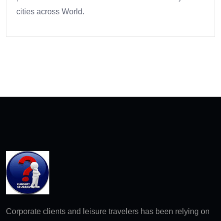
cities across World.
Corporate clients and leisure travelers has been relying on