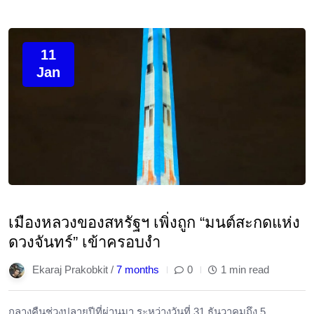
11
Jan
เมืองหลวงของสหรัฐฯ เพิ่งถูก “มนต์สะกดแห่ง
ดวงจันทร์” เข้าครอบงำ
Ekaraj Prakobkit /
7 months
0
1 min read
กลางคืนช่วงปลายปีที่ผ่านมา ระหว่างวันที่ 31 ธันวาคมถึง 5