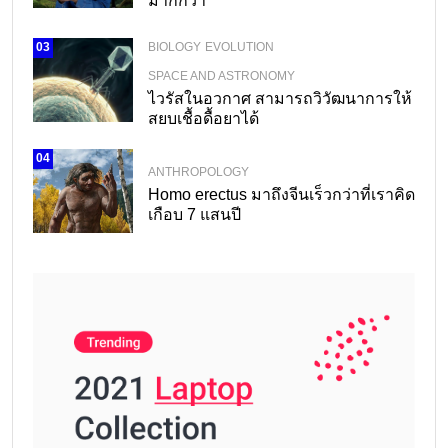
มากกว่า
BIOLOGY
EVOLUTION
03
SPACE AND ASTRONOMY
ไวรัสในอวกาศ สามารถวิวัฒนาการให้
สยบเชื้อดื้อยาได้
04
ANTHROPOLOGY
Homo erectus มาถึงจีนเร็วกว่าที่เราคิด
เกือบ 7 แสนปี