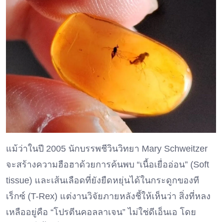
แม้ว่าในปี 2005 นักบรรพชีวินวิทยา Mary Schweitzer
จะสร้างความฮือฮาด้วยการค้นพบ “เนื้อเยื่ออ่อน” (Soft
tissue) และเส้นเลือดที่ยังยืดหยุ่นได้ในกระดูกของที
เร็กซ์ (T-Rex) แต่งานวิจัยภายหลังชี้ให้เห็นว่า สิ่งที่หลง
เหลืออยู่คือ “โปรตีนคอลลาเจน” ไม่ใช่ดีเอ็นเอ โดย