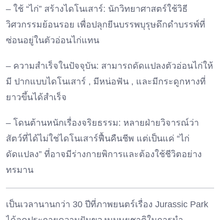
– ใช้ “ไก่” สร้างไดโนเสาร์: นักวิทยาศาสตร์ใช้วิธี
วิศวกรรมย้อนรอย เพื่อปลุกยีนบรรพบุรุษดึกดำบรรพ์ที่
ซ่อนอยู่ในตัวอ่อนไก่แทน
– ความสำเร็จในปัจจุบัน: สามารถดัดแปลงตัวอ่อนไก่ให้
มี ปากแบบไดโนเสาร์ , มีหน่อฟัน , และมีกระดูกหางที่
ยาวขึ้นได้สำเร็จ
– โดนต้านหนักเรื่องจริยธรรม: หลายฝ่ายวิจารณ์ว่า
สัตว์ที่ได้ไม่ใช่ไดโนเสาร์ฟื้นคืนชีพ แต่เป็นแค่ “ไก่
ดัดแปลง” ที่อาจมีร่างกายพิการและต้องใช้ชีวิตอย่าง
ทรมาน
เป็นเวลานานกว่า 30 ปีที่ภาพยนตร์เรื่อง Jurassic Park