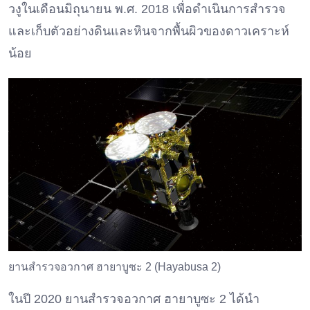
วงูในเดือนมิถุนายน พ.ศ. 2018 เพื่อดำเนินการสำรวจ
และเก็บตัวอย่างดินและหินจากพื้นผิวของดาวเคราะห์
น้อย
ยานสำรวจอวกาศ ฮายาบูซะ 2 (Hayabusa 2)
ในปี 2020 ยานสำรวจอวกาศ ฮายาบูซะ 2 ได้นำ