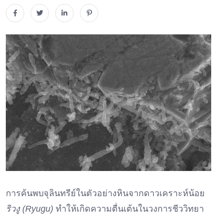
การค้นพบจุลินทรีย์ในตัวอย่างหินจากดาวเคราะห์น้อย
ริวงู (Ryugu)
ทำให้เกิดความตื่นเต้นในวงการชีววิทยา