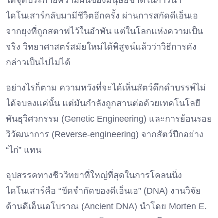
ได้จุดประกายความฝันของมนุษยชาติในการนำ
ไดโนเสาร์กลับมามีชีวิตอีกครั้ง ผ่านการสกัดดีเอ็นเอ
จากยุงที่ถูกสตาฟไว้ในอำพัน แต่ในโลกแห่งความเป็น
จริง วิทยาศาสตร์สมัยใหม่ได้พิสูจน์แล้วว่าวิธีการดัง
กล่าวเป็นไปไม่ได้
อย่างไรก็ตาม ความหวังที่จะได้เห็นสัตว์ดึกดำบรรพ์ไม่
ได้จบลงแค่นั้น แต่มันกำลังถูกสานต่อด้วยเทคโนโลยี
พันธุวิศวกรรม (Genetic Engineering) และการย้อนรอย
วิวัฒนาการ (Reverse-engineering) จากสัตว์ปีกอย่าง
“ไก่” แทน
อุปสรรคทางชีววิทยาที่ใหญ่ที่สุดในการโคลนนิ่ง
ไดโนเสาร์คือ “ขีดจำกัดของดีเอ็นเอ” (DNA) งานวิจัย
ด้านดีเอ็นเอโบราณ (Ancient DNA) นำโดย Morten E.