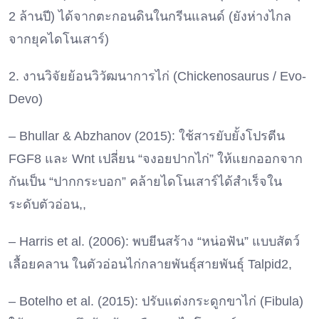
2 ล้านปี) ได้จากตะกอนดินในกรีนแลนด์ (ยังห่างไกล
จากยุคไดโนเสาร์)
2. งานวิจัยย้อนวิวัฒนาการไก่ (Chickenosaurus / Evo-
Devo)
– Bhullar & Abzhanov (2015): ใช้สารยับยั้งโปรตีน
FGF8 และ Wnt เปลี่ยน “จงอยปากไก่” ให้แยกออกจาก
กันเป็น “ปากกระบอก” คล้ายไดโนเสาร์ได้สำเร็จใน
ระดับตัวอ่อน,,
– Harris et al. (2006): พบยีนสร้าง “หน่อฟัน” แบบสัตว์
เลื้อยคลาน ในตัวอ่อนไก่กลายพันธุ์สายพันธุ์ Talpid2,
– Botelho et al. (2015): ปรับแต่งกระดูกขาไก่ (Fibula)