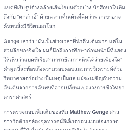
แบคทีเรียรูปร่างคล้ายเส้นใยบนตัวอย่าง นักศึกษาในทีม
ถึงกับ “ตกเก้าอี้” ด้วยความตื่นเต้นที่คิดว่าพวกเขาอาจ
ค้นพบสิ่งมีชีวิตนอกโลก
Genge เล่าว่า “มันเป็นช่วงเวลาที่น่าตื่นเต้นมาก แต่ใน
ส่วนลึกของจิตใจ ผมก็นึกถึงการศึกษาก่อนหน้านี้ที่แสดง
ให้เห็นว่าแบคทีเรียสามารถยึดเกาะหินได้ง่ายเพียงใด”
คำพูดนี้สะท้อนถึงความรอบคอบและการวิเคราะห์ด้วย
วิทยาศาสตร์อย่างเป็นเหตุเป็นผล แม้จะเผชิญกับความ
ตื่นเต้นจากการค้นพบที่อาจเปลี่ยนแปลงวงการชีววิทยา
ดาราศาสตร์
การตรวจสอบเพิ่มเติมของทีม
Matthew Genge
ผ่าน
การวัดด้วยกล้องจุลทรรศน์อิเล็กตรอนแบบส่องกราด