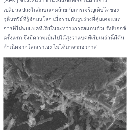
(SEM) ชี้ให้เห็นว่า จำนวนแบคทีเรียในตัวอย่าง
เปลี่ยนแปลงในลักษณะคล้ายกับการเจริญเติบโตของ
จุลินทรีย์ที่รู้จักบนโลก เมื่อรวมกับรูปร่างที่คุ้นเคยและ
การที่ไม่พบแบคทีเรียในระหว่างการสแกนด้วยรังสีเอกซ์
ครั้งแรก จึงมีความเป็นไปได้สูงว่าแบคทีเรียเหล่านี้มีต้น
กำเนิดจากโลกเราเอง ไม่ได้มาจากอวกาศ