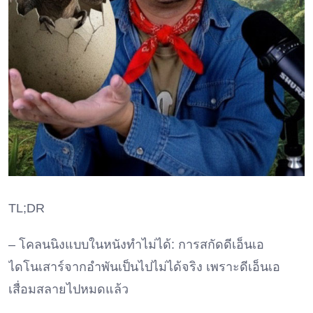
TL;DR
– โคลนนิงแบบในหนังทำไม่ได้: การสกัดดีเอ็นเอ
ไดโนเสาร์จากอำพันเป็นไปไม่ได้จริง เพราะดีเอ็นเอ
เสื่อมสลายไปหมดแล้ว