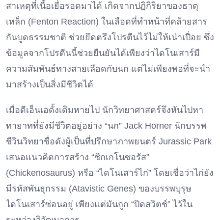
สาเหตุที่เนื้อเยื่อรอดมาได้ เกิดจากปฏิกิริยาของธาตุ
เหล็ก (Fenton Reaction) ในเลือดที่ทำหน้าที่คล้ายสาร
กันบูดธรรมชาติ ช่วยยึดตรึงโปรตีนไว้ไม่ให้เน่าเปื่อย ซึ่ง
ข้อมูลจากโปรตีนนี้ช่วยยืนยันได้เพียงว่าไดโนเสาร์มี
ความสัมพันธ์ทางสายเลือดกับนก แต่ไม่เพียงพอที่จะนำ
มาสร้างเป็นสิ่งมีชีวิตได้
เมื่อดีเอ็นเอดั้งเดิมหายไป นักวิทยาศาสตร์จึงหันไปหา
ทายาทที่ยังมีชีวิตอยู่อย่าง “นก” Jack Horner นักบรรพ
ชีวินวิทยาชื่อดังผู้เป็นที่ปรึกษาภาพยนตร์ Jurassic Park
เสนอแนวคิดการสร้าง “ชิกเกโนซอรัส”
(Chickenosaurus) หรือ “ไดโนเสาร์ไก่” โดยเชื่อว่าไก่ยัง
มีรหัสพันธุกรรม (Atavistic Genes) ของบรรพบุรุษ
ไดโนเสาร์ซ่อนอยู่ เพียงแต่มันถูก “ปิดสวิตช์” ไว้ใน