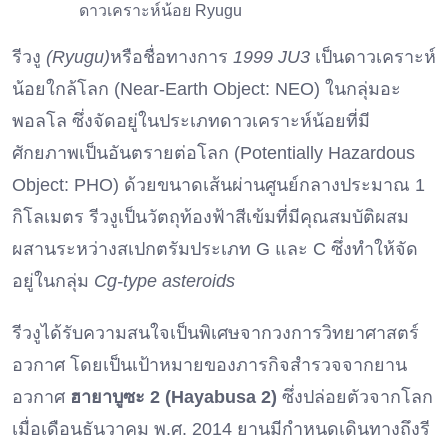
ดาวเคราะห์น้อย Ryugu
รีวงู
(Ryugu)
หรือชื่อทางการ
1999 JU3
เป็นดาวเคราะห์
น้อยใกล้โลก (Near-Earth Object: NEO) ในกลุ่มอะ
พอลโล ซึ่งจัดอยู่ในประเภทดาวเคราะห์น้อยที่มี
ศักยภาพเป็นอันตรายต่อโลก (Potentially Hazardous
Object: PHO) ด้วยขนาดเส้นผ่านศูนย์กลางประมาณ 1
กิโลเมตร รีวงูเป็นวัตถุท้องฟ้าสีเข้มที่มีคุณสมบัติผสม
ผสานระหว่างสเปกตรัมประเภท G และ C ซึ่งทำให้จัด
อยู่ในกลุ่ม
Cg-type asteroids
รีวงูได้รับความสนใจเป็นพิเศษจากวงการวิทยาศาสตร์
อวกาศ โดยเป็นเป้าหมายของภารกิจสำรวจจากยาน
อวกาศ
ฮายาบูซะ 2 (Hayabusa 2)
ซึ่งปล่อยตัวจากโลก
เมื่อเดือนธันวาคม พ.ศ. 2014 ยานมีกำหนดเดินทางถึงรี