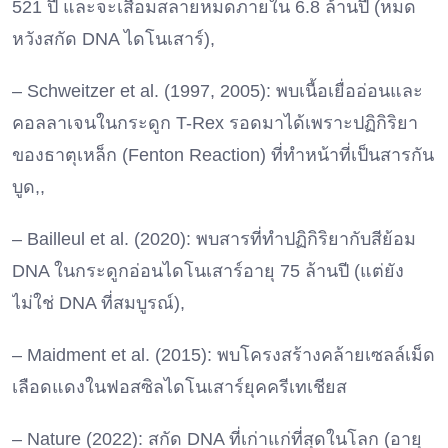
521 ปี และจะเสื่อมสลายหมดภายใน 6.8 ล้านปี (หมด
หวังสกัด DNA ไดโนเสาร์),
– Schweitzer et al. (1997, 2005): พบเนื้อเยื่ออ่อนและ
คอลลาเจนในกระดูก T-Rex รอดมาได้เพราะปฏิกิริยา
ของธาตุเหล็ก (Fenton Reaction) ที่ทำหน้าที่เป็นสารกัน
บูด,,
– Bailleul et al. (2020): พบสารที่ทำปฏิกิริยากับสีย้อม
DNA ในกระดูกอ่อนไดโนเสาร์อายุ 75 ล้านปี (แต่ยัง
ไม่ใช่ DNA ที่สมบูรณ์),
– Maidment et al. (2015): พบโครงสร้างคล้ายเซลล์เม็ด
เลือดแดงในฟอสซิลไดโนเสาร์ยุคครีเทเชียส
– Nature (2022): สกัด DNA ที่เก่าแก่ที่สุดในโลก (อายุ