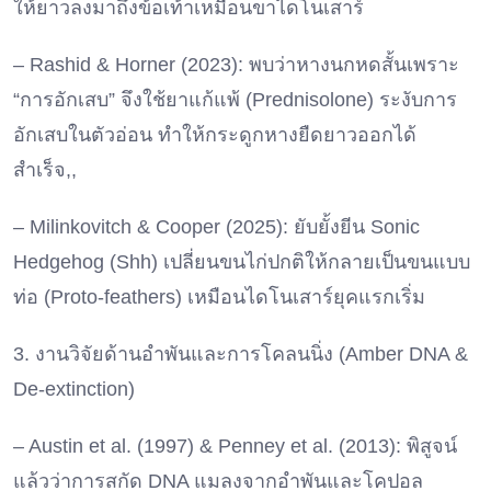
ให้ยาวลงมาถึงข้อเท้าเหมือนขาไดโนเสาร์
– Rashid & Horner (2023): พบว่าหางนกหดสั้นเพราะ
“การอักเสบ” จึงใช้ยาแก้แพ้ (Prednisolone) ระงับการ
อักเสบในตัวอ่อน ทำให้กระดูกหางยืดยาวออกได้
สำเร็จ,,
– Milinkovitch & Cooper (2025): ยับยั้งยีน Sonic
Hedgehog (Shh) เปลี่ยนขนไก่ปกติให้กลายเป็นขนแบบ
ท่อ (Proto-feathers) เหมือนไดโนเสาร์ยุคแรกเริ่ม
3. งานวิจัยด้านอำพันและการโคลนนิ่ง (Amber DNA &
De-extinction)
– Austin et al. (1997) & Penney et al. (2013): พิสูจน์
แล้วว่าการสกัด DNA แมลงจากอำพันและโคปอล