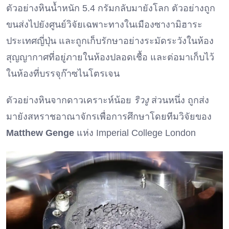
ตัวอย่างหินน้ำหนัก 5.4 กรัมกลับมายังโลก ตัวอย่างถูก
ขนส่งไปยังศูนย์วิจัยเฉพาะทางในเมืองซางามิฮาระ
ประเทศญี่ปุ่น และถูกเก็บรักษาอย่างระมัดระวังในห้อง
สุญญากาศที่อยู่ภายในห้องปลอดเชื้อ และต่อมาเก็บไว้
ในห้องที่บรรจุก๊าซไนโตรเจน
ตัวอย่างหินจากดาวเคราะห์น้อย
ริวงู
ส่วนหนึ่ง ถูกส่ง
มายังสหราชอาณาจักรเพื่อการศึกษาโดยทีมวิจัยของ
Matthew Genge
แห่ง Imperial College London