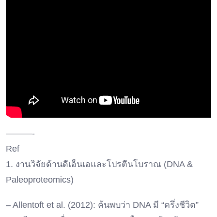
———-
Ref
1. งานวิจัยด้านดีเอ็นเอและโปรตีนโบราณ (DNA &
Paleoproteomics)
– Allentoft et al. (2012): ค้นพบว่า DNA มี “ครึ่งชีวิต”