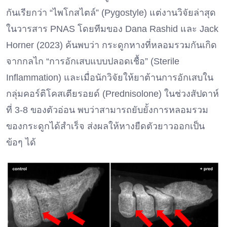
กันเรียกว่า “ไพโกสไตล์” (Pygostyle) แต่งานวิจัยล่าสุด
ในวารสาร PNAS โดยทีมของ Dana Rashid และ Jack
Horner (2023) ค้นพบว่า กระดูกหางที่หลอมรวมกันเกิด
จากกลไก “การอักเสบแบบปลอดเชื้อ” (Sterile
Inflammation) และเมื่อนักวิจัยให้ยาต้านการอักเสบใน
กลุ่มคอร์ติโคสเตียรอยด์ (Prednisolone) ในช่วงสัปดาห์
ที่ 3-8 ของตัวอ่อน พบว่าสามารถยับยั้งการหลอมรวม
ของกระดูกได้สำเร็จ ส่งผลให้หางยืดตัวยาวออกเป็น
ข้อๆ ได้