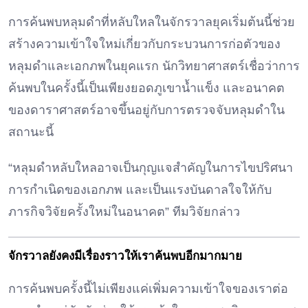
การค้นพบหลุมดำที่หลับใหลในจักรวาลยุคเริ่มต้นนี้ช่วย
สร้างความเข้าใจใหม่เกี่ยวกับกระบวนการก่อตัวของ
หลุมดำและเอกภพในยุคแรก นักวิทยาศาสตร์เชื่อว่าการ
ค้นพบในครั้งนี้เป็นเพียงยอดภูเขาน้ำแข็ง และอนาคต
ของดาราศาสตร์อาจขึ้นอยู่กับการตรวจจับหลุมดำใน
สถานะนี้
“หลุมดำหลับใหลอาจเป็นกุญแจสำคัญในการไขปริศนา
การกำเนิดของเอกภพ และเป็นแรงบันดาลใจให้กับ
ภารกิจวิจัยครั้งใหม่ในอนาคต” ทีมวิจัยกล่าว
จักรวาลยังคงมีเรื่องราวให้เราค้นพบอีกมากมาย
การค้นพบครั้งนี้ไม่เพียงแค่เพิ่มความเข้าใจของเราต่อ