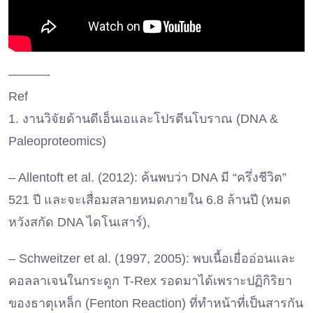
———-
Ref
1. งานวิจัยด้านดีเอ็นเอและโปรตีนโบราณ (DNA &
Paleoproteomics)
– Allentoft et al. (2012): ค้นพบว่า DNA มี “ครึ่งชีวิต”
521 ปี และจะเสื่อมสลายหมดภายใน 6.8 ล้านปี (หมด
หวังสกัด DNA ไดโนเสาร์),
– Schweitzer et al. (1997, 2005): พบเนื้อเยื่ออ่อนและ
คอลลาเจนในกระดูก T-Rex รอดมาได้เพราะปฏิกิริยา
ของธาตุเหล็ก (Fenton Reaction) ที่ทำหน้าที่เป็นสารกัน