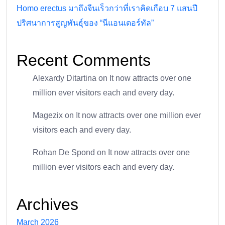
Homo erectus มาถึงจีนเร็วกว่าที่เราคิดเกือบ 7 แสนปี
ปริศนาการสูญพันธุ์ของ “นีแอนเดอร์ทัล”
Recent Comments
Alexardy Ditartina
on
It now attracts over one
million ever visitors each and every day.
Magezix
on
It now attracts over one million ever
visitors each and every day.
Rohan De Spond
on
It now attracts over one
million ever visitors each and every day.
Archives
March 2026