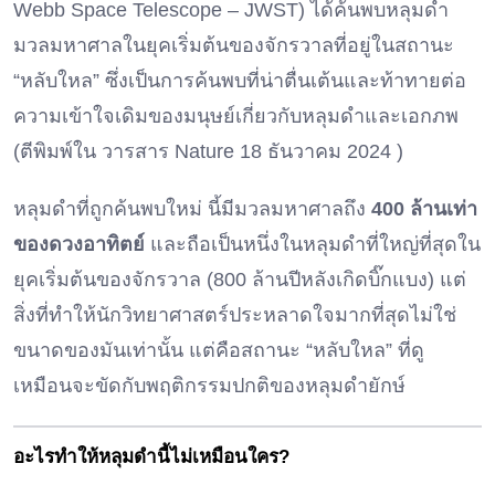
Webb Space Telescope – JWST) ได้ค้นพบหลุมดำ
มวลมหาศาลในยุคเริ่มต้นของจักรวาลที่อยู่ในสถานะ
“หลับใหล” ซึ่งเป็นการค้นพบที่น่าตื่นเต้นและท้าทายต่อ
ความเข้าใจเดิมของมนุษย์เกี่ยวกับหลุมดำและเอกภพ
(ตีพิมพ์ใน วารสาร Nature 18 ธันวาคม 2024 )
หลุมดำที่ถูกค้นพบใหม่ นี้มีมวลมหาศาลถึง
400 ล้านเท่า
ของดวงอาทิตย์
และถือเป็นหนึ่งในหลุมดำที่ใหญ่ที่สุดใน
ยุคเริ่มต้นของจักรวาล (800 ล้านปีหลังเกิดบิ๊กแบง) แต่
สิ่งที่ทำให้นักวิทยาศาสตร์ประหลาดใจมากที่สุดไม่ใช่
ขนาดของมันเท่านั้น แต่คือสถานะ “หลับใหล” ที่ดู
เหมือนจะขัดกับพฤติกรรมปกติของหลุมดำยักษ์
อะไรทำให้หลุมดำนี้ไม่เหมือนใคร?