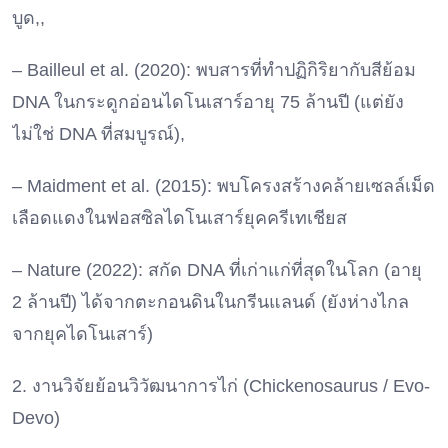
บูด,,
– Bailleul et al. (2020): พบสารที่ทำปฏิกิริยากับสีย้อม
DNA ในกระดูกอ่อนไดโนเสาร์อายุ 75 ล้านปี (แต่ยัง
ไม่ใช่ DNA ที่สมบูรณ์),
– Maidment et al. (2015): พบโครงสร้างคล้ายเซลล์เม็ด
เลือดแดงในฟอสซิลไดโนเสาร์ยุคครีเทเชียส
– Nature (2022): สกัด DNA ที่เก่าแก่ที่สุดในโลก (อายุ
2 ล้านปี) ได้จากตะกอนดินในกรีนแลนด์ (ยังห่างไกล
จากยุคไดโนเสาร์)
2. งานวิจัยย้อนวิวัฒนาการไก่ (Chickenosaurus / Evo-
Devo)