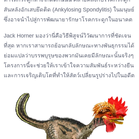
สันหลังอักเสบยึดติด (Ankylosing Spondylitis) ในมนุษย์
ซึ่งอาจนำไปสู่การพัฒนายารักษาโรคกระดูกในอนาคต
Jack Horner มองว่านี่คือวิธีพิสูจน์วิวัฒนาการที่ชัดเจน
ที่สุด หากเราสามารถย้อนกลับลักษณะทางพันธุกรรมได้
ย่อมแปลว่าบรรพบุรุษของพวกมันเคยมีลักษณะนั้นจริงๆ
โครงการนี้จะช่วยให้เราเข้าใจความสัมพันธ์ระหว่างยีน
และการเจริญเติบโตที่ทำให้สัตว์เปลี่ยนรูปร่างไปในอดีต