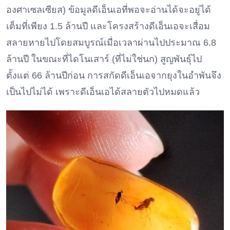
องศาเซลเซียส) ข้อมูลดีเอ็นเอที่พอจะอ่านได้จะอยู่ได้
เต็มที่เพียง 1.5 ล้านปี และโครงสร้างดีเอ็นเอจะเสื่อม
สลายหายไปโดยสมบูรณ์เมื่อเวลาผ่านไปประมาณ 6.8
ล้านปี ในขณะที่ไดโนเสาร์ (ที่ไม่ใช่นก) สูญพันธุ์ไป
ตั้งแต่ 66 ล้านปีก่อน การสกัดดีเอ็นเอจากยุงในอำพันจึง
เป็นไปไม่ได้ เพราะดีเอ็นเอได้สลายตัวไปหมดแล้ว