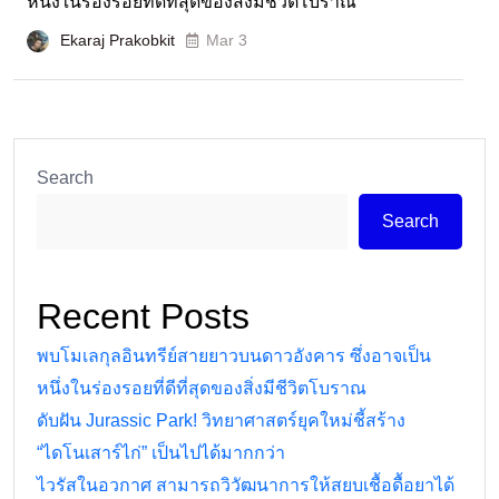
หนึ่งในร่องรอยที่ดีที่สุดของสิ่งมีชีวิตโบราณ
Ekaraj Prakobkit
Mar 3
Search
Search
Recent Posts
พบโมเลกุลอินทรีย์สายยาวบนดาวอังคาร ซึ่งอาจเป็น
หนึ่งในร่องรอยที่ดีที่สุดของสิ่งมีชีวิตโบราณ
ดับฝัน Jurassic Park! วิทยาศาสตร์ยุคใหม่ชี้สร้าง
“ไดโนเสาร์ไก่” เป็นไปได้มากกว่า
ไวรัสในอวกาศ สามารถวิวัฒนาการให้สยบเชื้อดื้อยาได้