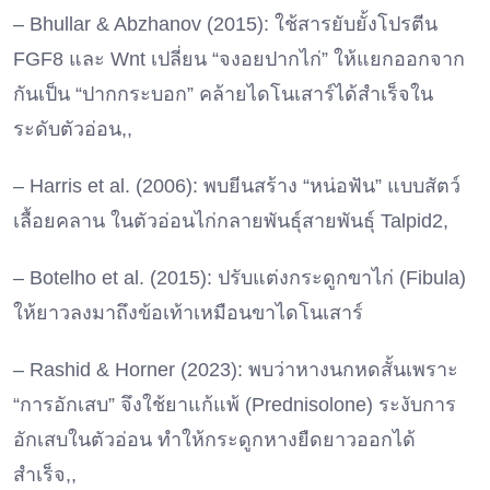
– Bhullar & Abzhanov (2015): ใช้สารยับยั้งโปรตีน
FGF8 และ Wnt เปลี่ยน “จงอยปากไก่” ให้แยกออกจาก
กันเป็น “ปากกระบอก” คล้ายไดโนเสาร์ได้สำเร็จใน
ระดับตัวอ่อน,,
– Harris et al. (2006): พบยีนสร้าง “หน่อฟัน” แบบสัตว์
เลื้อยคลาน ในตัวอ่อนไก่กลายพันธุ์สายพันธุ์ Talpid2,
– Botelho et al. (2015): ปรับแต่งกระดูกขาไก่ (Fibula)
ให้ยาวลงมาถึงข้อเท้าเหมือนขาไดโนเสาร์
– Rashid & Horner (2023): พบว่าหางนกหดสั้นเพราะ
“การอักเสบ” จึงใช้ยาแก้แพ้ (Prednisolone) ระงับการ
อักเสบในตัวอ่อน ทำให้กระดูกหางยืดยาวออกได้
สำเร็จ,,