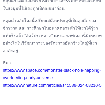
หลุมดำ แต่มันยังช่วยให้เราเข้าใจธรรมชาติของเอกภพ
ในแง่มุมที่ไม่เคยถูกเปิดเผยมาก่อน
หลุมดำหลับใหลนี้เปรียบเสมือนประตูที่เปิดสู่อดีตของ
จักรวาล และการศึกษาในอนาคตอาจทำให้เราได้รู้ว่า
แท้จริงแล้ว “สัตว์ประหลาด” แห่งเอกภพเหล่านี้มีบทบาท
อย่างไรในวิวัฒนาการของจักรวาลอันกว้างใหญ่ที่เรา
อาศัยอยู่
ที่มา :
https://www.space.com/monster-black-hole-napping-
overfeeding-early-universe
https://www.nature.com/articles/s41586-024-08210-5